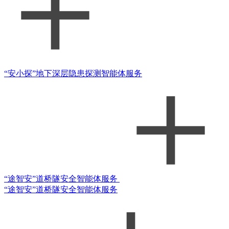
“安小探”地下深层隐患探测智能体服务
“途智安”道桥隧安全智能体服务
“途智安”道桥隧安全智能体服务