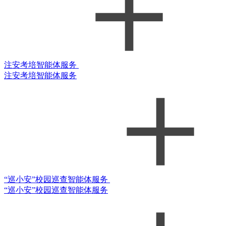
注安考培智能体服务
注安考培智能体服务
“巡小安”校园巡查智能体服务
“巡小安”校园巡查智能体服务