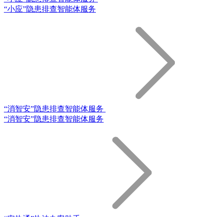
“小应”隐患排查智能体服务
“消智安”隐患排查智能体服务
“消智安”隐患排查智能体服务