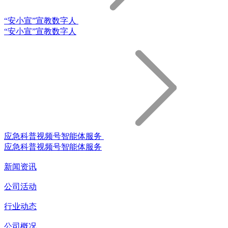
“安小宣”宣教数字人
“安小宣”宣教数字人
应急科普视频号智能体服务
应急科普视频号智能体服务
新闻资讯
公司活动
行业动态
公司概况