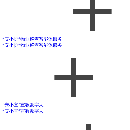
“安小护”物业巡查智能体服务
“安小护”物业巡查智能体服务
“安小宣”宣教数字人
“安小宣”宣教数字人