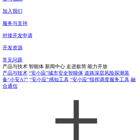
加入我们
服务与支持
对接开发申请
开发资源
常见问题
产品与技术
智能体
新闻中心
走进叙简
能力开放
产品与技术
“安小应”城市安全智能体
道路深层风险探测装
备“小安A7”
“安小应”感知工具
“安小应”指挥调度服务工具
融
合通信