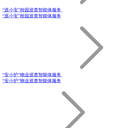
“巡小安”校园巡查智能体服务
“巡小安”校园巡查智能体服务
“安小护”物业巡查智能体服务
“安小护”物业巡查智能体服务