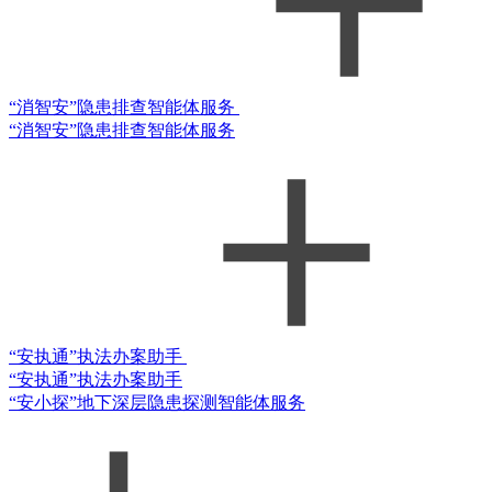
“消智安”隐患排查智能体服务
“消智安”隐患排查智能体服务
“安执通”执法办案助手
“安执通”执法办案助手
“安小探”地下深层隐患探测智能体服务