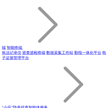
端
智能终端
执法记录仪
巡查巡检终端
数据采集工作站
勤指一体化平台
电
子证据管理平台
“小应”隐患排查智能体服务