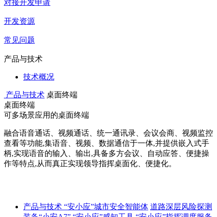
对接开发申请
开发资源
常见问题
产品与技术
技术概况
产品与技术
桌面终端
桌面终端
可多场景应用的桌面终端
融合语音通话、视频通话、统一通讯录、会议会商、视频监控
查看等功能,集语音、视频、数据通信于一体,并提供嵌入式手
柄,实现语音的输入、输出,具备多方会议、自动应答、便捷操
作等特点,从而真正实现领导指挥桌面化、便捷化。
产品与技术
“安小应”城市安全智能体
道路深层风险探测
装备“小安A7”
“安小应”感知工具
“安小应”指挥调度服务