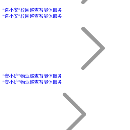
“巡小安”校园巡查智能体服务
“巡小安”校园巡查智能体服务
“安小护”物业巡查智能体服务
“安小护”物业巡查智能体服务