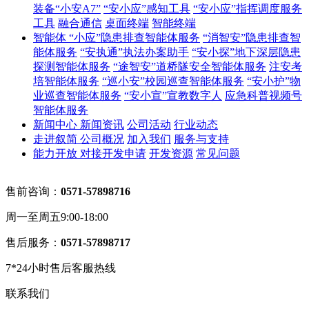
装备“小安A7”
“安小应”感知工具
“安小应”指挥调度服务
工具
融合通信
桌面终端
智能终端
智能体
“小应”隐患排查智能体服务
“消智安”隐患排查智
能体服务
“安执通”执法办案助手
“安小探”地下深层隐患
探测智能体服务
“途智安”道桥隧安全智能体服务
注安考
培智能体服务
“巡小安”校园巡查智能体服务
“安小护”物
业巡查智能体服务
“安小宣”宣教数字人
应急科普视频号
智能体服务
新闻中心
新闻资讯
公司活动
行业动态
走进叙简
公司概况
加入我们
服务与支持
能力开放
对接开发申请
开发资源
常见问题
售前咨询：
0571-57898716
周一至周五9:00-18:00
售后服务：
0571-57898717
7*24小时售后客服热线
联系我们