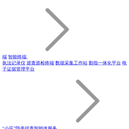
端
智能终端
执法记录仪
巡查巡检终端
数据采集工作站
勤指一体化平台
电
子证据管理平台
“小应”隐患排查智能体服务