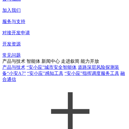
加入我们
服务与支持
对接开发申请
开发资源
常见问题
产品与技术
智能体
新闻中心
走进叙简
能力开放
产品与技术
“安小应”城市安全智能体
道路深层风险探测装
备“小安A7”
“安小应”感知工具
“安小应”指挥调度服务工具
融
合通信