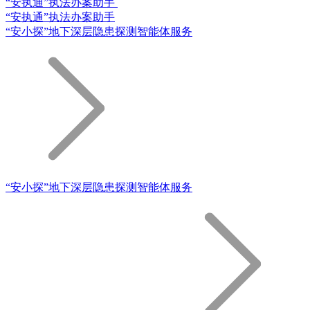
“安执通”执法办案助手
“安执通”执法办案助手
“安小探”地下深层隐患探测智能体服务
“安小探”地下深层隐患探测智能体服务