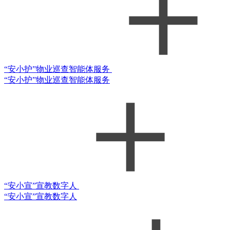
“安小护”物业巡查智能体服务
“安小护”物业巡查智能体服务
“安小宣”宣教数字人
“安小宣”宣教数字人