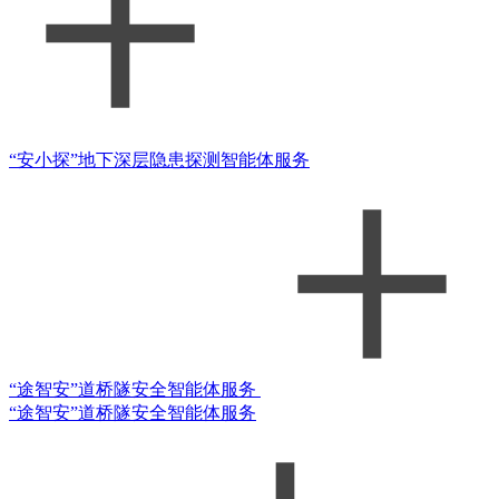
“安小探”地下深层隐患探测智能体服务
“途智安”道桥隧安全智能体服务
“途智安”道桥隧安全智能体服务