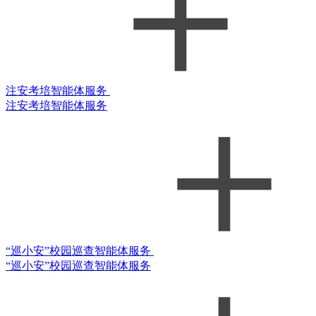
注安考培智能体服务
注安考培智能体服务
“巡小安”校园巡查智能体服务
“巡小安”校园巡查智能体服务