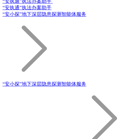
“安执通”执法办案助手
“安执通”执法办案助手
“安小探”地下深层隐患探测智能体服务
“安小探”地下深层隐患探测智能体服务