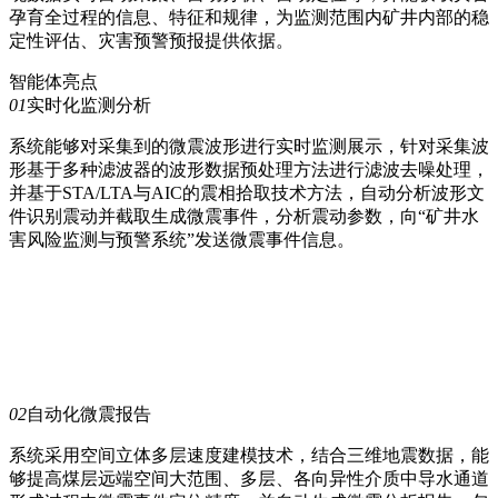
孕育全过程的信息、特征和规律，为监测范围内矿井内部的稳
定性评估、灾害预警预报提供依据。
智能体亮点
01
实时化监测分析
系统能够对采集到的微震波形进行实时监测展示，针对采集波
形基于多种滤波器的波形数据预处理方法进行滤波去噪处理，
并基于STA/LTA与AIC的震相拾取技术方法，自动分析波形文
件识别震动并截取生成微震事件，分析震动参数，向“矿井水
害风险监测与预警系统”发送微震事件信息。
02
自动化微震报告
系统采用空间立体多层速度建模技术，结合三维地震数据，能
够提高煤层远端空间大范围、多层、各向异性介质中导水通道