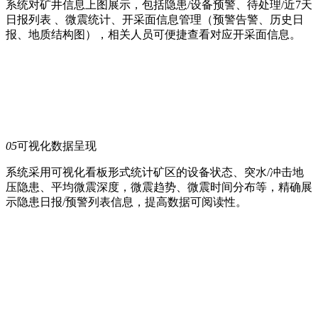
系统对矿井信息上图展示，包括隐患/设备预警、待处理/近7天
日报列表 、微震统计、开采面信息管理（预警告警、历史日
报、地质结构图），相关人员可便捷查看对应开采面信息。
05
可视化数据呈现
系统采用可视化看板形式统计矿区的设备状态、突水/冲击地
压隐患、平均微震深度，微震趋势、微震时间分布等，精确展
示隐患日报/预警列表信息，提高数据可阅读性。