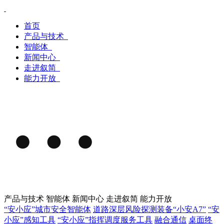
首页
产品与技术
智能体
新闻中心
走进叙简
能力开放
产品与技术
智能体
新闻中心
走进叙简
能力开放
“安小应”城市安全智能体
道路深层风险探测装备“小安A7”
“安
小应”感知工具
“安小应”指挥调度服务工具
融合通信
桌面终