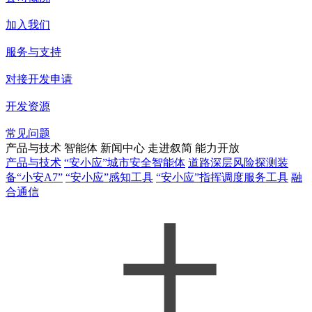
加入我们
服务与支持
对接开发申请
开发资源
常见问题
产品与技术
智能体
新闻中心
走进叙简
能力开放
产品与技术
“安小应”城市安全智能体
道路深层风险探测装
备“小安A7”
“安小应”感知工具
“安小应”指挥调度服务工具
融
合通信