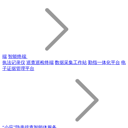
端
智能终端
执法记录仪
巡查巡检终端
数据采集工作站
勤指一体化平台
电
子证据管理平台
“小应”隐患排查智能体服务