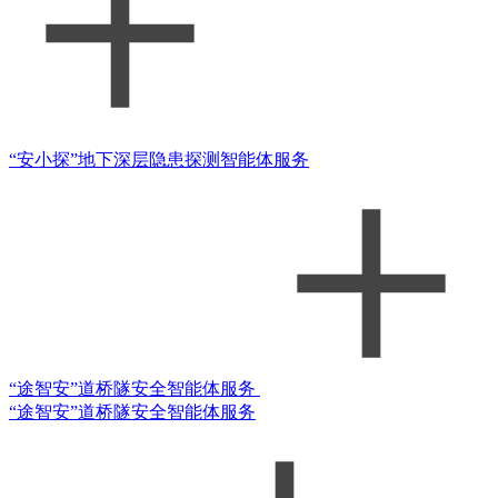
“安小探”地下深层隐患探测智能体服务
“途智安”道桥隧安全智能体服务
“途智安”道桥隧安全智能体服务