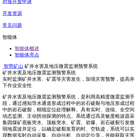
对接开发申请
开发资源
常见问题
智能体
智能体概述
智能体亮点
智慧矿山
矿井水害及地压微震监测预警系统
矿井水害及地压微震监测预警系统
实时监测矿井水害、矿震等灾害发生，加强灾害预警，提高井
下作业安全性
矿井水害及地压微震监测预警系统，是利用高精度微震监测手
段，通过感知导水通道形成过程中的岩石破裂与地压形成过程
中的岩石破裂，精细定位处理解释。具有实时、连续、全空间
动态监测、主动扰动探测的特点。系统通过高灵敏度检波器采
集因煤矿底板突水、顶板突水、矿震、岩爆、岩石破裂引发微
弱地震波并定位，以确定破裂发育的时、空轨迹，系统可以实
现数据实时自动采集、自动分析、自动定位等，并能获取灾害