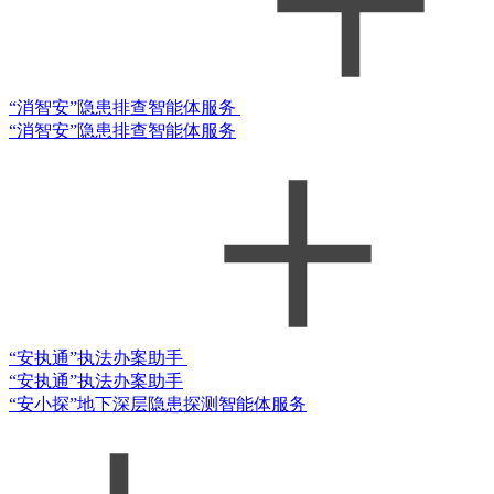
“消智安”隐患排查智能体服务
“消智安”隐患排查智能体服务
“安执通”执法办案助手
“安执通”执法办案助手
“安小探”地下深层隐患探测智能体服务